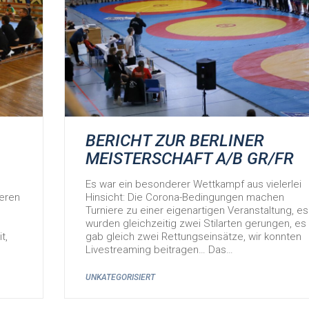
BERICHT ZUR BERLINER
MEISTERSCHAFT A/B GR/FR
Es war ein besonderer Wettkampf aus vielerlei
geren
Hinsicht: Die Corona-Bedingungen machen
Turniere zu einer eigenartigen Veranstaltung, es
wurden gleichzeitig zwei Stilarten gerungen, es
t,
gab gleich zwei Rettungseinsätze, wir konnten
Livestreaming beitragen… Das…
UNKATEGORISIERT