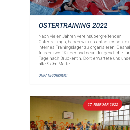
OSTERTRAINING 2022
Nach vielen Jahren vereinsübergreifenden
Ostertrainings, haben wir uns entschlossen, ei
internes Trainingslager zu organisieren. Desha
fuhren zwölf Kinder und neun Jungendliche für
Tage nach Brückentin. Dort erwartete uns uns
alte 9x9m-Matte…
UNKATEGORISIERT
27. FEBRUAR 2022