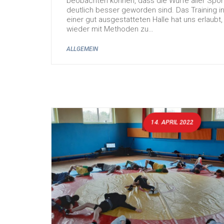
beobachten können, dass die Würfe aller Sport
deutlich besser geworden sind. Das Training i
einer gut ausgestatteten Halle hat uns erlaubt,
wieder mit Methoden zu…
ALLGEMEIN
14. APRIL 2022