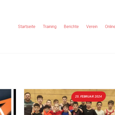
Startseite
Training
Berichte
Verein
Onlin
25. FEBRUAR 2024