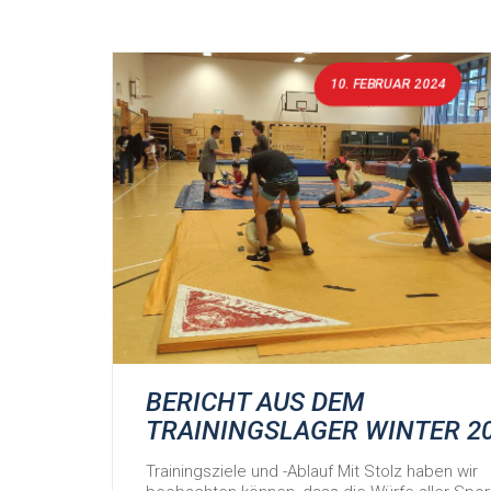
10. FEBRUAR 2024
BERICHT AUS DEM
TRAININGSLAGER WINTER 2
Trainingsziele und -Ablauf Mit Stolz haben wir