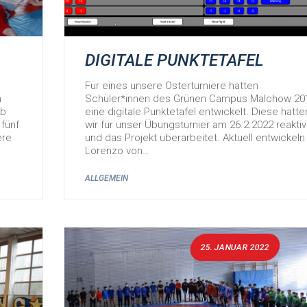
DIGITALE PUNKTETAFEL
Für eines unsere Osterturniere hatten
n
Schüler*innen des Grünen Campus Malchow 20
lb
eine digitale Punktetafel entwickelt. Diese hatte
 fünf
wir für unser Übungsturnier am 26.2.2022 reaktiv
ere
und das Projekt überarbeitet. Aktuell entwickeln
Lorenzo von…
ALLGEMEIN
25. JANUAR 2022