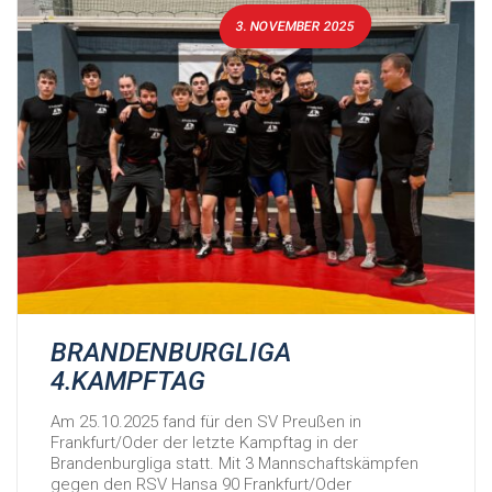
3. NOVEMBER 2025
BRANDENBURGLIGA
4.KAMPFTAG
Am 25.10.2025 fand für den SV Preußen in
Frankfurt/Oder der letzte Kampftag in der
Brandenburgliga statt. Mit 3 Mannschaftskämpfen
gegen den RSV Hansa 90 Frankfurt/Oder