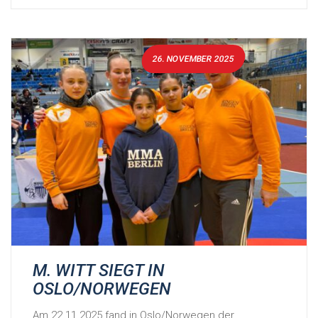
26. NOVEMBER 2025
M. WITT SIEGT IN
OSLO/NORWEGEN
Am 22.11.2025 fand in Oslo/Norwegen der