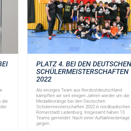
BEI
PLATZ 4. BEI DEN DEUTSCHE
SCHÜLERMEISTERSCHAFTEN
2022
ie
Als einziges Team aus Nordostdeutschland
r
kämpften wir seit einigen Jahren wieder um die
 die
Medaillenränge bei den Deutschen
eder
Schülermeisterschaften 2022 in nordbadischen
Römerstadt Ladenburg. Insgesamt haben 13
Teams gemeldet. Nach einer Auftaktniederlage
gegen…