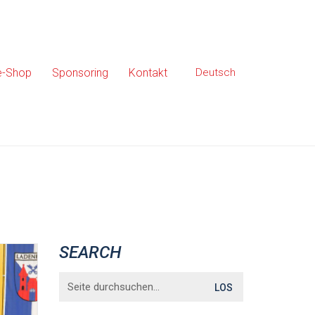
e-Shop
Sponsoring
Kontakt
Deutsch
SEARCH
Search
for: