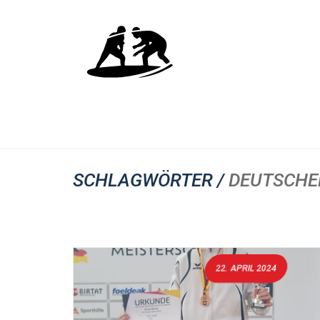
SCHLAGWÖRTER /
DEUTSCHE
22. APRIL 2024