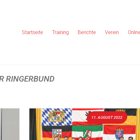
Startseite
Training
Berichte
Verein
Onlin
R RINGERBUND
11. AUGUST 2022