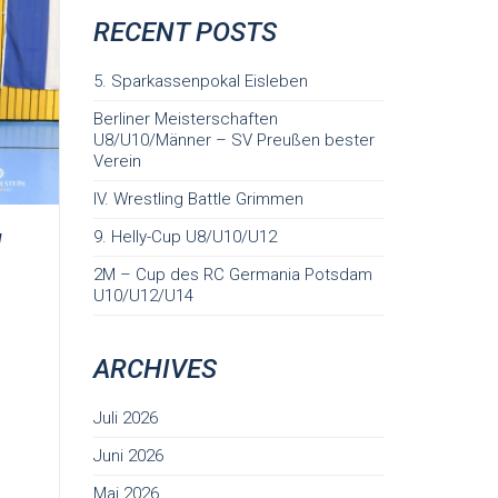
RECENT POSTS
5. Sparkassenpokal Eisleben
Berliner Meisterschaften
U8/U10/Männer – SV Preußen bester
Verein
IV. Wrestling Battle Grimmen
9. Helly-Cup U8/U10/U12
N
2M – Cup des RC Germania Potsdam
U10/U12/U14
ARCHIVES
Juli 2026
Juni 2026
Mai 2026