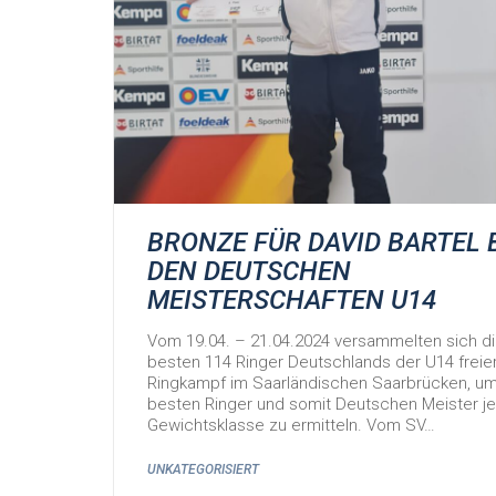
BRONZE FÜR DAVID BARTEL 
DEN DEUTSCHEN
MEISTERSCHAFTEN U14
Vom 19.04. – 21.04.2024 versammelten sich d
besten 114 Ringer Deutschlands der U14 freie
Ringkampf im Saarländischen Saarbrücken, um
besten Ringer und somit Deutschen Meister j
Gewichtsklasse zu ermitteln. Vom SV…
UNKATEGORISIERT