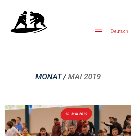
Deutsch
MONAT /
MAI 2019
10. MAI 2019