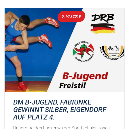
5. MAI 2019
DM B-JUGEND, FABIUNKE
GEWINNT SILBER, EIGENDORF
AUF PLATZ 4.
Unsere beiden Luckenwalder Sportschüler Jonas