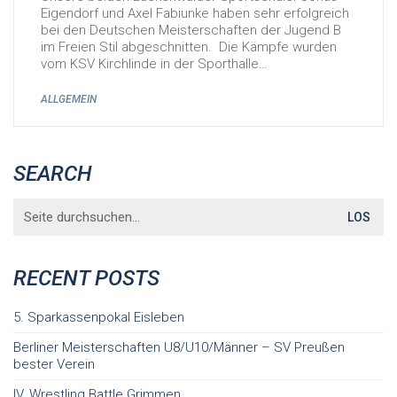
Eigendorf und Axel Fabiunke haben sehr erfolgreich
bei den Deutschen Meisterschaften der Jugend B
im Freien Stil abgeschnitten. Die Kämpfe wurden
vom KSV Kirchlinde in der Sporthalle…
ALLGEMEIN
SEARCH
Search
for:
RECENT POSTS
5. Sparkassenpokal Eisleben
Berliner Meisterschaften U8/U10/Männer – SV Preußen
bester Verein
IV. Wrestling Battle Grimmen