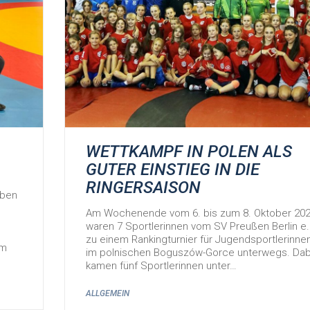
WETTKAMPF IN POLEN ALS
GUTER EINSTIEG IN DIE
RINGERSAISON
aben
Am Wochenende vom 6. bis zum 8. Oktober 20
waren 7 Sportlerinnen vom SV Preußen Berlin e. 
zu einem Rankingturnier für Jugendsportlerinne
Am
im polnischen Boguszów-Gorce unterwegs. Dab
kamen fünf Sportlerinnen unter…
ALLGEMEIN