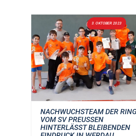
3. OKTOBER 2023
NACHWUCHSTEAM DER RIN
VOM SV PREUSSEN H
INTERLÄSST BLEIBENDEN E
INDRUCK IN WERDAU