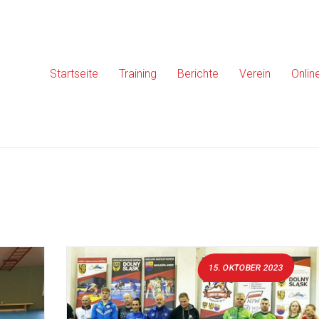
Startseite
Training
Berichte
Verein
Onlin
15. OKTOBER 2023