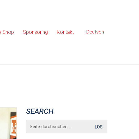
e-Shop
Sponsoring
Kontakt
Deutsch
SEARCH
Search
for: