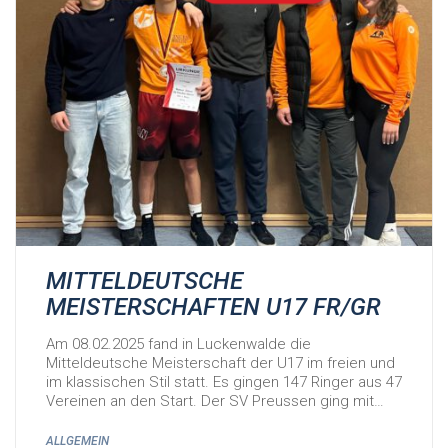
MITTELDEUTSCHE
MEISTERSCHAFTEN U17 FR/GR
Am 08.02.2025 fand in Luckenwalde die
Mitteldeutsche Meisterschaft der U17 im freien und
im klassischen Stil statt. Es gingen 147 Ringer aus 47
Vereinen an den Start. Der SV Preussen ging mit…
ALLGEMEIN