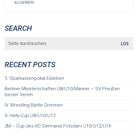
ALLGEMEIN
SEARCH
Search
for:
RECENT POSTS
5. Sparkassenpokal Eisleben
Berliner Meisterschaften U8/U10/Männer – SV Preußen
bester Verein
IV. Wrestling Battle Grimmen
9. Helly-Cup U8/U10/U12
2M – Cup des RC Germania Potsdam U10/U12/U14