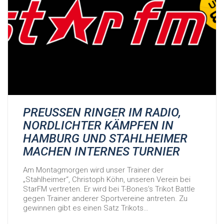
PREUSSEN RINGER IM RADIO,
NORDLICHTER KÄMPFEN IN
HAMBURG UND STAHLHEIMER
MACHEN INTERNES TURNIER
Am Montagmorgen wird unser Trainer der
„Stahlheimer“, Christoph Köhn, unseren Verein bei
StarFM vertreten. Er wird bei T-Bones’s Trikot Battle
gegen Trainer anderer Sportvereine antreten. Zu
gewinnen gibt es einen Satz Trikots…