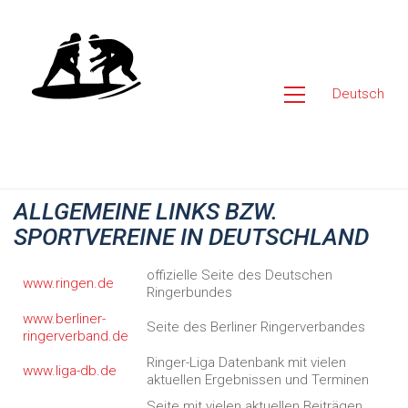
Deutsch
ALLGEMEINE LINKS BZW.
SPORTVEREINE IN DEUTSCHLAND
offizielle Seite des Deutschen
www.ringen.de
Ringerbundes
www.berliner-
Seite des Berliner Ringerverbandes
ringerverband.de
Ringer-Liga Datenbank mit vielen
www.liga-db.de
aktuellen Ergebnissen und Terminen
Seite mit vielen aktuellen Beiträgen