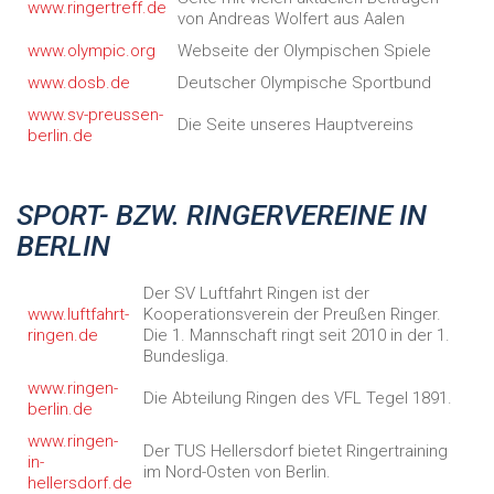
www.ringertreff.de
von Andreas Wolfert aus Aalen
www.olympic.org
Webseite der Olympischen Spiele
www.dosb.de
Deutscher Olympische Sportbund
www.sv-preussen-
Die Seite unseres Hauptvereins
berlin.de
SPORT- BZW. RINGERVEREINE IN
BERLIN
Der SV Luftfahrt Ringen ist der
www.luftfahrt-
Kooperationsverein der Preußen Ringer.
ringen.de
Die 1. Mannschaft ringt seit 2010 in der 1.
Bundesliga.
www.ringen-
Die Abteilung Ringen des VFL Tegel 1891.
berlin.de
www.ringen-
Der TUS Hellersdorf bietet Ringertraining
in-
im Nord-Osten von Berlin.
hellersdorf.de