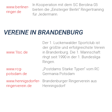
In Kooperation mit dem SC Berolina 03
www.berliner-
bieten die „Einsteiger Berlin“ Ringertraining
ringer.de
für Jedermann.
VEREINE IN BRANDENBURG
Der 1. Luckenwalder Sportclub ist
der größte und erfolgreichste Verein
www.1lsc.de
in Brandenburg. Die 1. Mannschaft
rIngt seit 1990 in der 1. Bundesliga
Ringen.
www.rcg-
„Postdams Starke Typen“ vom RC
potsdam.de
Germania Potsdam
www.hennigsdorfer-
Brandenburger Ringerverein aus
ringerverein.de
Henningsdorf