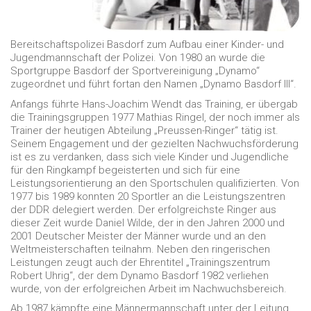
Bereitschaftspolizei Basdorf zum Aufbau einer Kinder- und
Jugendmannschaft der Polizei. Von 1980 an wurde die
Sportgruppe Basdorf der Sportvereinigung „Dynamo“
zugeordnet und führt fortan den Namen „Dynamo Basdorf III“.
Anfangs führte Hans-Joachim Wendt das Training, er übergab
die Trainingsgruppen 1977 Mathias Ringel, der noch immer als
Trainer der heutigen Abteilung „Preussen-Ringer“ tätig ist.
Seinem Engagement und der gezielten Nachwuchsförderung
ist es zu verdanken, dass sich viele Kinder und Jugendliche
für den Ringkampf begeisterten und sich für eine
Leistungsorientierung an den Sportschulen qualifizierten. Von
1977 bis 1989 konnten 20 Sportler an die Leistungszentren
der DDR delegiert werden. Der erfolgreichste Ringer aus
dieser Zeit wurde Daniel Wilde, der in den Jahren 2000 und
2001 Deutscher Meister der Männer wurde und an den
Weltmeisterschaften teilnahm. Neben den ringerischen
Leistungen zeugt auch der Ehrentitel „Trainingszentrum
Robert Uhrig“, der dem Dynamo Basdorf 1982 verliehen
wurde, von der erfolgreichen Arbeit im Nachwuchsbereich.
Ab 1987 kämpfte eine Männermannschaft unter der Leitung