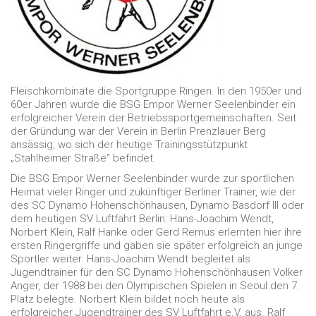
Fleischkombinate die Sportgruppe Ringen. In den 1950er und
60er Jahren wurde die BSG Empor Werner Seelenbinder ein
erfolgreicher Verein der Betriebssportgemeinschaften. Seit
der Gründung war der Verein in Berlin Prenzlauer Berg
ansässig, wo sich der heutige Trainingsstützpunkt
„Stahlheimer Straße“ befindet.
Die BSG Empor Werner Seelenbinder wurde zur sportlichen
Heimat vieler Ringer und zukünftiger Berliner Trainer, wie der
des SC Dynamo Hohenschönhausen, Dynamo Basdorf III oder
dem heutigen SV Luftfahrt Berlin: Hans-Joachim Wendt,
Norbert Klein, Ralf Hanke oder Gerd Remus erlernten hier ihre
ersten Ringergriffe und gaben sie später erfolgreich an junge
Sportler weiter. Hans-Joachim Wendt begleitet als
Jugendtrainer für den SC Dynamo Hohenschönhausen Volker
Anger, der 1988 bei den Olympischen Spielen in Seoul den 7.
Platz belegte. Norbert Klein bildet noch heute als
erfolgreicher Jugendtrainer des SV Luftfahrt e.V. aus. Ralf