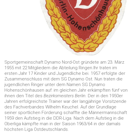
Sportgemeinschaft Dynamo Nord-Ost gründete am 23. März
1955 mit 22 Mitgliedern die Abteilung Ringen.Ihr traten im
ersten Jahr 17 Kinder und Jugendliche bei. 1957 erfolgte der
Zusammenschluss mit dem SG Dynamo Ost. Nun traten die
jugendlichen Ringer unter dem Namen SG Dynamo
Hohenschönhausen auf: im gleichen Jahr erkämpften fünf von
ihnen den Titel des
Bezirksmeisters Berlin
. Der in den 1950er
Jahren erfolgreichste Trainer war der langjährige Vorsitzende
des Fachverbandes Wilhelm Keuchel. Auf der Grundlage
seiner sportlichen Förderung schaffte die Männermannschaft
1959 den Aufstieg in die DDR-Liga. Nach dem Aufstieg in die
Oberliga kämpfte man in der Saison 1963/64 in der damals
höchsten Liga Ostdeutschlands.