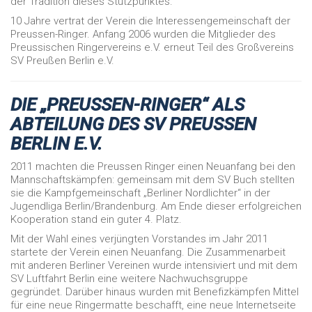
der Tradition dieses Stützpunktes.
10 Jahre vertrat der Verein die Interessengemeinschaft der
Preussen-Ringer. Anfang 2006 wurden die Mitglieder des
Preussischen Ringervereins e.V. erneut Teil des Großvereins
SV Preußen Berlin e.V.
DIE „PREUSSEN-RINGER“ ALS
ABTEILUNG DES SV PREUSSEN B
ERLIN E.V.
2011 machten die Preussen Ringer einen Neuanfang bei den
Mannschaftskämpfen: gemeinsam mit dem SV Buch stellten
sie die Kampfgemeinschaft „Berliner Nordlichter“ in der
Jugendliga Berlin/Brandenburg. Am Ende dieser erfolgreichen
Kooperation stand ein guter 4. Platz.
Mit der Wahl eines verjüngten Vorstandes im Jahr 2011
startete der Verein einen Neuanfang. Die Zusammenarbeit
mit anderen Berliner Vereinen wurde intensiviert und mit dem
SV Luftfahrt Berlin eine weitere Nachwuchsgruppe
gegründet. Darüber hinaus wurden mit Benefizkämpfen Mittel
für eine neue Ringermatte beschafft, eine neue Internetseite