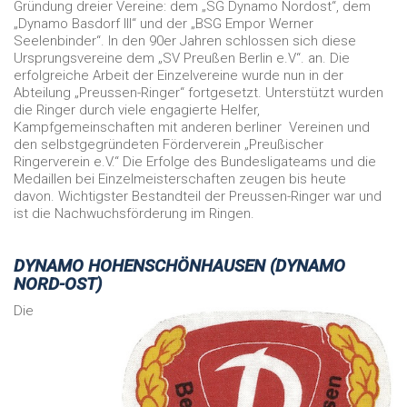
Gründung dreier Vereine: dem „SG Dynamo Nordost“, dem
„Dynamo Basdorf III“ und der „BSG Empor Werner
Seelenbinder“. In den 90er Jahren schlossen sich diese
Ursprungsvereine dem „SV Preußen Berlin e.V“. an. Die
erfolgreiche Arbeit der Einzelvereine wurde nun in der
Abteilung „Preussen-Ringer“ fortgesetzt. Unterstützt wurden
die Ringer durch viele engagierte Helfer,
Kampfgemeinschaften mit anderen berliner Vereinen und
den selbstgegründeten Förderverein „Preußischer
Ringerverein e.V.“ Die Erfolge des Bundesligateams und die
Medaillen bei Einzelmeisterschaften zeugen bis heute
davon. Wichtigster Bestandteil der Preussen-Ringer war und
ist die Nachwuchsförderung im Ringen.
DYNAMO HOHENSCHÖNHAUSEN (DYNAMO
NORD-OST)
Die