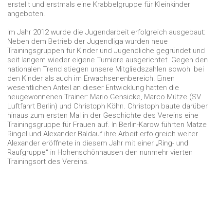
erstellt und erstmals eine Krabbelgruppe für Kleinkinder
angeboten.
Im Jahr 2012 wurde die Jugendarbeit erfolgreich ausgebaut:
Neben dem Betrieb der Jugendliga wurden neue
Trainingsgruppen für Kinder und Jugendliche gegründet und
seit langem wieder eigene Turniere ausgerichtet. Gegen den
nationalen Trend stiegen unsere Mitgliedszahlen sowohl bei
den Kinder als auch im Erwachsenenbereich. Einen
wesentlichen Anteil an dieser Entwicklung hatten die
neugewonnenen Trainer: Mario Gensicke, Marco Mütze (SV
Luftfahrt Berlin) und Christoph Köhn. Christoph baute darüber
hinaus zum ersten Mal in der Geschichte des Vereins eine
Trainingsgruppe für Frauen auf. In Berlin-Karow führten Matze
Ringel und Alexander Baldauf ihre Arbeit erfolgreich weiter.
Alexander eröffnete in diesem Jahr mit einer „Ring- und
Raufgruppe“ in Hohenschönhausen den nunmehr vierten
Trainingsort des Vereins.