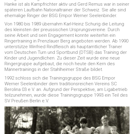
Hanke ist als Kampfrichter aktiv und Gerd Remus war in seiner
späteren Laufbahn Nationaltrainer der Schweiz. Sie alle sind
ehemalige Ringer der BSG Empor Werner Seelenbinder.
Von 1980 bis 1989 übernahm Karl-Heinz Schurig die Leitung
des kleinsten der preussischen Ursprungsvereine. Durch
seine Arbeit und sein Engagement konnte weiterhin ein
Ringertraining in Prenzlauer Berg angeboten werden. Ab 1990
unterstütze Winfried Rindfleisch als hauptamtlicher Trainer
vom Deutschen Turn und Sportbund (DTSB) das Training der
Kinder und Jugendlichen. Zu dieser Zeit wurde eine neue
Ringergruppe aufgebaut, die noch heute den Kern des
Männertrainings in der Stahlheimer Straße bildet.
1992 schloss sich die Trainingsgruppe des BSG Empor
Werner Seelenbinder dem traditionsreichen Vereins SC
Berolina 03 e.V. an. Aufgrund der Perspektive, am Ligabetrieb
teilzunehmen, wurde diese Trainingsgruppe 1993 ein Teil des
SV Preußen Berlin e.V.