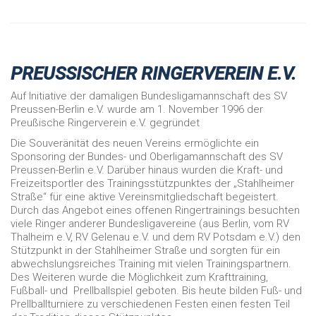
PREUSSISCHER RINGERVEREIN E.V.
Auf Initiative der damaligen Bundesligamannschaft des SV
Preussen-Berlin e.V. wurde am 1. November 1996 der
Preußische Ringerverein e.V. gegründet
Die Souveränität des neuen Vereins ermöglichte ein
Sponsoring der Bundes- und Oberligamannschaft des SV
Preussen-Berlin e.V. Darüber hinaus wurden die Kraft- und
Freizeitsportler des Trainingsstützpunktes der „Stahlheimer
Straße“ für eine aktive Vereinsmitgliedschaft begeistert.
Durch das Angebot eines offenen Ringertrainings besuchten
viele Ringer anderer Bundesligavereine (aus Berlin, vom RV
Thalheim e.V, RV Gelenau e.V. und dem RV Potsdam e.V.) den
Stützpunkt in der Stahlheimer Straße und sorgten für ein
abwechslungsreiches Training mit vielen Trainingspartnern.
Des Weiteren wurde die Möglichkeit zum Krafttraining,
Fußball- und Prellballspiel geboten. Bis heute bilden Fuß- und
Prellballturniere zu verschiedenen Festen einen festen Teil