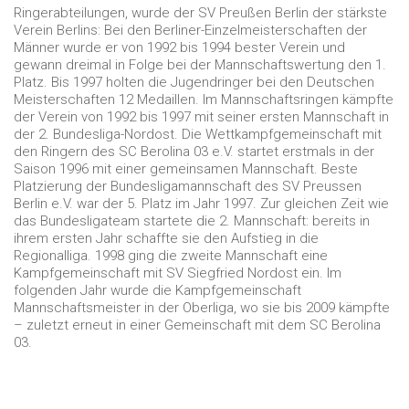
Ringerabteilungen, wurde der SV Preußen Berlin der stärkste
Verein Berlins: Bei den Berliner-Einzelmeisterschaften der
Männer wurde er von 1992 bis 1994 bester Verein und
gewann dreimal in Folge bei der Mannschaftswertung den 1.
Platz. Bis 1997 holten die Jugendringer bei den Deutschen
Meisterschaften 12 Medaillen. Im Mannschaftsringen kämpfte
der Verein von 1992 bis 1997 mit seiner ersten Mannschaft in
der 2. Bundesliga-Nordost. Die Wettkampfgemeinschaft mit
den Ringern des SC Berolina 03 e.V. startet erstmals in der
Saison 1996 mit einer gemeinsamen Mannschaft. Beste
Platzierung der Bundesligamannschaft des SV Preussen
Berlin e.V. war der 5. Platz im Jahr 1997. Zur gleichen Zeit wie
das Bundesligateam startete die 2. Mannschaft: bereits in
ihrem ersten Jahr schaffte sie den Aufstieg in die
Regionalliga. 1998 ging die zweite Mannschaft eine
Kampfgemeinschaft mit SV Siegfried Nordost ein. Im
folgenden Jahr wurde die Kampfgemeinschaft
Mannschaftsmeister in der Oberliga, wo sie bis 2009 kämpfte
– zuletzt erneut in einer Gemeinschaft mit dem SC Berolina
03.