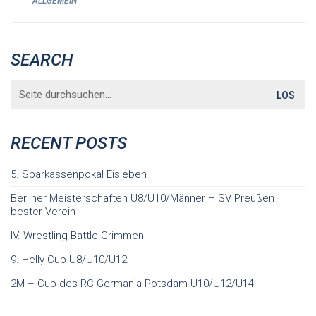
ALLGEMEIN
SEARCH
Search
for:
RECENT POSTS
5. Sparkassenpokal Eisleben
Berliner Meisterschaften U8/U10/Männer – SV Preußen
bester Verein
IV. Wrestling Battle Grimmen
9. Helly-Cup U8/U10/U12
2M – Cup des RC Germania Potsdam U10/U12/U14