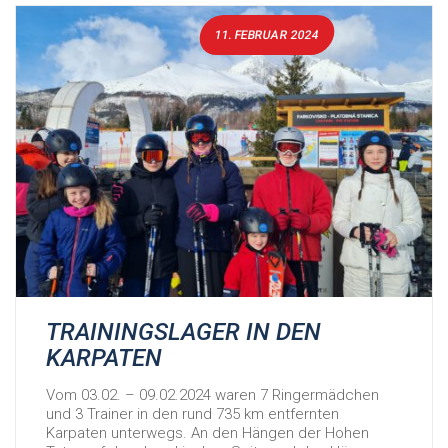
11. FEBRUAR 2024
TRAININGSLAGER IN DEN
KARPATEN
Vom 03.02. – 09.02.2024 waren 7 Ringermädchen
und 3 Trainer in den rund 735 km entfernten
Karpaten unterwegs. An den Hängen der Hohen