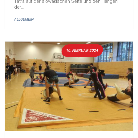
Tatra auf der slowakischen Seite und den Hängen
der…
ALLGEMEIN
10. FEBRUAR 2024