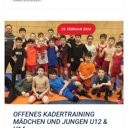
UNKATEGORISIERT
25. FEBRUAR 2024
OFFENES KADERTRAINING
MÄDCHEN UND JUNGEN U12 &