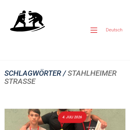
Deutsch
SCHLAGWÖRTER /
STAHLHEIMER
STRASSE
4. JULI 2026