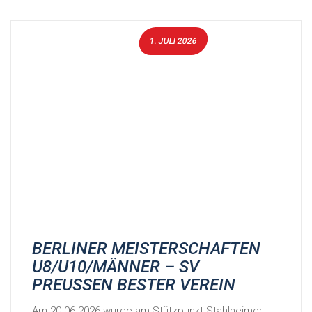
1. JULI 2026
BERLINER MEISTERSCHAFTEN
U8/U10/MÄNNER – SV
PREUSSEN BESTER VEREIN
Am 20.06.2026 wurde am Stützpunkt Stahlheimer