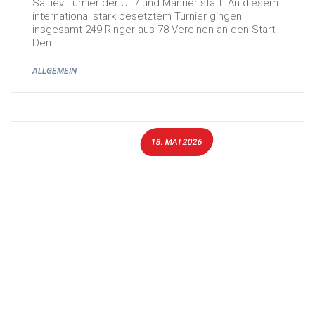
Saitiev Turnier der U17 und Männer statt. An diesem
international stark besetztem Turnier gingen
insgesamt 249 Ringer aus 78 Vereinen an den Start.
Den…
ALLGEMEIN
18. MAI 2026