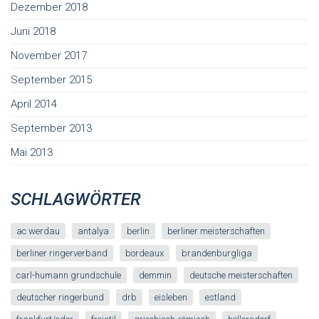
Dezember 2018
Juni 2018
November 2017
September 2015
April 2014
September 2013
Mai 2013
SCHLAGWÖRTER
ac werdau
antalya
berlin
berliner meisterschaften
berliner ringerverband
bordeaux
brandenburgliga
carl-humann grundschule
demmin
deutsche meisterschaften
deutscher ringerbund
drb
eisleben
estland