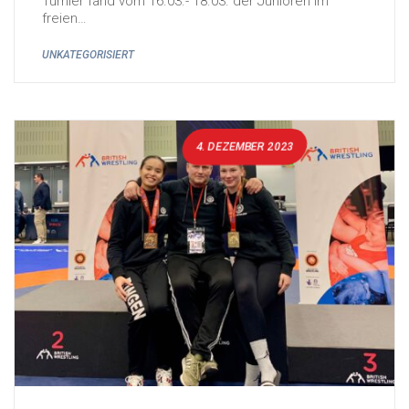
Turnier fand vom 16.03.- 18.03. der Junioren im
freien…
UNKATEGORISIERT
4. DEZEMBER 2023