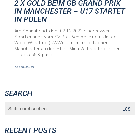
2 X GOLD BEIM GB GRAND PRIX
IN MANCHESTER – U17 STARTET
IN POLEN
Am Sonnabend, dem 02.12.2023 gingen zwei
Sportlerinnen vom SV Preußen bei einem United
World Wrestling (UWW)-Turnier im britischen
Manchester an den Start. Mina Witt startete in der
U17 bis 65 Kg und…
ALLGEMEIN
SEARCH
Search
for:
RECENT POSTS