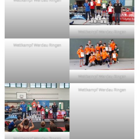
Wettkampf Werdau Ringen
Wettkampf Werdau Ringen
Wettkampf Werdau Ringen
Wettkampf Werdau Ringen
Wettkampf Werdau Ringen
Wettkampf Werdau Ringen