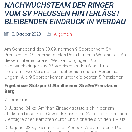
NACHWUCHSTEAM DER RINGER
VOM SV PREUSSEN HINTERLÄSST B
LEIBENDEN EINDRUCK IN WERDAU
3. Oktober 2023
Allgemein
Am Sonnabend den 30.09. nahmen 9 Sportler vom SV
Preußen am 29. Internationalen Pokalturnier in Werdau teil. An
diesem internationalen Wettkampf gingen 195
Nachwuchsringer aus 33 Vereinen an den Start. Unter
anderem zwei Vereine aus Tschechien und ein Verein aus
Ungarn. Alle 9 Sportler kamen unter die besten 5 Platzierten.
Ergebnisse Stützpunkt Stahlheimer Straße/Prenzlauer
Berg
7 Teilnehmer
D-Jugend, 34 kg: Amirhan Zinzaev setzte sich in der am
stärksten besetzten Gewichtsklasse mit 22 Teilnehmern nach
7 erfolgreichen Kämpfen durch und sicherte sich den 1.Platz.
D-Jugend, 38 kg: Es sammelten Abubakr Aliev mit den 4.Platz