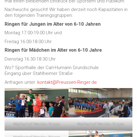
mal einen bleibenden Eindruck bei Sportlern und Publikum.
Nachwuchs gesucht! Wir haben derzeit noch Kapazitäten in
den folgenden Trainingsgruppen:
Ringen für Jungen im Alter von 6-10 Jahren
Montag 17.00-19.00 Uhr und
Freitag 16.00-18.00 Uhr
Ringen für Mädchen im Alter von 6-10 Jahre
Dienstag 16.30-18.30 Uhr
Wo? Sporthalle der Carl-Humann Grundschule
Eingang über Stahlheimer Straße
Anfragen unter:
kontakt@Preussen-Ringer.de
Wettkampf Werdau Ringen
Wettkampf Werdau Ringen