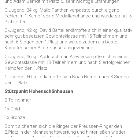
und Adam Berndt mit Platz 5. sehr wichtige Erfahrungen.
C-Jugend ,34 kg: Mailo Panthen verpasste durch eigene
Fehler im 1.Kampf seine Medaillenchance und wurde so nur 5
Platzierter.
C-Jugend, 42 kg: David Bartel erkämpfte sich in einer qualitativ
sehr gut besetzten Gewichtsklasse mit 15 Teilnehmern und
nach 6 Siegen den 1.Platz und wurde zudem als bester
Kämpfer seiner Altersklasse ausgezeichnet.
C-Jugend, 46 kg: Abdurachman Aliev erkämpfte sich in einer
Gewichtsklasse mit 13 Teilnehmern und nach 5 erfolgreichen
Kämpfen den 1.Platz.
C-Jugend, 50 kg: erkämpfte sich Noah Berndt nach 3 Siegen
den 1.Platz
Stützpunkt Hohenschönhausen
2 Teilnehmer
1x Gold
1x Bronze
Somit sicherten sich die Ringer der Preussen-Ringer den
2.Platz in der Mannschaftswertung und hinterließen wieder