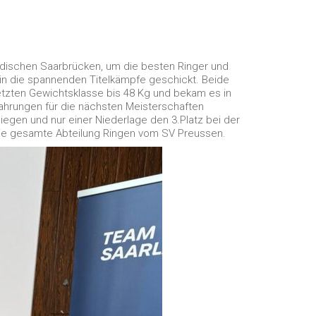
ndischen Saarbrücken, um die besten Ringer und
in die spannenden Titelkämpfe geschickt. Beide
setzten Gewichtsklasse bis 48 Kg und bekam es in
fahrungen für die nächsten Meisterschaften
iegen und nur einer Niederlage den 3.Platz bei der
 die gesamte Abteilung Ringen vom SV Preussen.