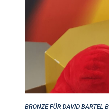
BRONZE FÜR DAVID BARTEL 