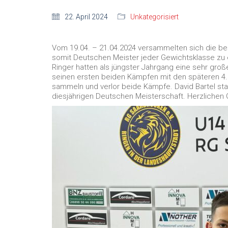
22. April 2024
Unkategorisiert
Vom 19.04. – 21.04.2024 versammelten sich die be
somit Deutschen Meister jeder Gewichtsklasse zu 
Ringer hatten als jüngster Jahrgang eine sehr gro
seinen ersten beiden Kämpfen mit den späteren 4. u
sammeln und verlor beide Kämpfe. David Bartel star
diesjährigen Deutschen Meisterschaft. Herzlichen 