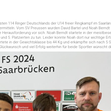
sten 114 Ringer Deutschlands der U14 freier Ringkampf im Saarlä
ermitteln. Vom SV Preussen wurden David Bartel und Noah Berndt 
ße Herausforderung vor sich. Noah Berndt startete in der meistbe
nd 5. Platzierten zu tun. Leider konnte Noah dort nur wichtige Er
tete in der Gewichtsklasse bis 44 Kg und erkämpfte sich nach 5 S
Glückwunsch und viel Erfolg weiterhin für beide Sportler wünscht