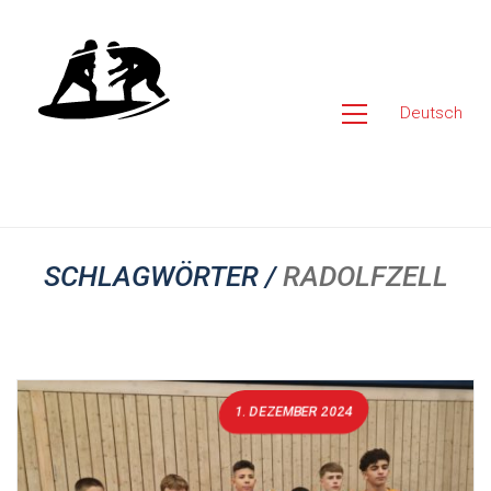
Deutsch
SCHLAGWÖRTER /
RADOLFZELL
1. DEZEMBER 2024