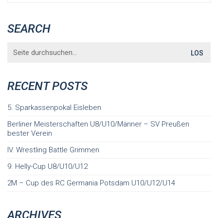
SEARCH
Search
for:
RECENT POSTS
5. Sparkassenpokal Eisleben
Berliner Meisterschaften U8/U10/Männer – SV Preußen
bester Verein
IV. Wrestling Battle Grimmen
9. Helly-Cup U8/U10/U12
2M – Cup des RC Germania Potsdam U10/U12/U14
ARCHIVES