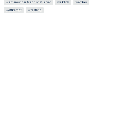
warnemünder traditionsturnier
weiblich
werdau
wettkampf
wrestling