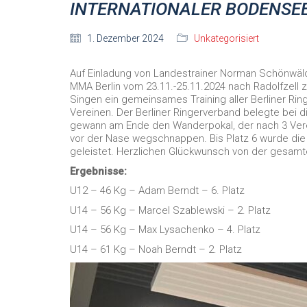
INTERNATIONALER BODENSE
1. Dezember 2024
Unkategorisiert
Auf Einladung von Landestrainer Norman Schönwälde
MMA Berlin vom 23.11.-25.11.2024 nach Radolfzell 
Singen ein gemeinsames Training aller Berliner Ring
Vereinen. Der Berliner Ringerverband belegte bei d
gewann am Ende den Wanderpokal, der nach 3 Verei
vor der Nase wegschnappen. Bis Platz 6 wurde die
geleistet. Herzlichen Glückwunsch von der gesamt
Ergebnisse:
U12 – 46 Kg – Adam Berndt – 6. Platz
U14 – 56 Kg – Marcel Szablewski – 2. Platz
U14 – 56 Kg – Max Lysachenko – 4. Platz
U14 – 61 Kg – Noah Berndt – 2. Platz