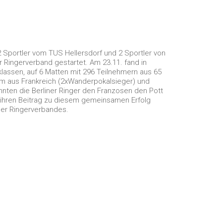
 Sportler vom TUS Hellersdorf und 2 Sportler von
 Ringerverband gestartet. Am 23.11. fand in
sklassen, auf 6 Matten mit 296 Teilnehmern aus 65
eim aus Frankreich (2xWanderpokalsieger) und
ten die Berliner Ringer den Franzosen den Pott
 ihren Beitrag zu diesem gemeinsamen Erfolg
ner Ringerverbandes.