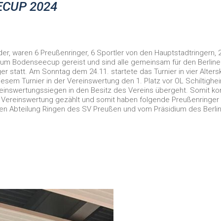
ECUP 2024
r, waren 6 Preußenringer, 6 Sportler von den Hauptstadtringern, 2
zum Bodenseecup gereist und sind alle gemeinsam für den Berliner
er statt. Am Sonntag dem 24.11. startete das Turnier in vier Alter
iesem Turnier in der Vereinswertung den 1. Platz vor OL Schiltigh
nswertungssiegen in den Besitz des Vereins übergeht. Somit konn
 Vereinswertung gezählt und somit haben folgende Preußenringer
en Abteilung Ringen des SV Preußen und vom Präsidium des Berli