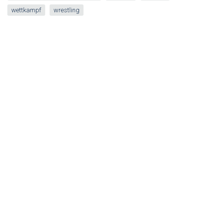
wettkampf
wrestling