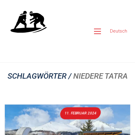
Deutsch
SCHLAGWÖRTER /
NIEDERE TATRA
11. FEBRUAR 2024