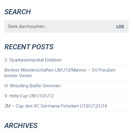
SEARCH
Search
for:
RECENT POSTS
5. Sparkassenpokal Eisleben
Berliner Meisterschaften U8/U10/Männer – SV Preußen
bester Verein
IV. Wrestling Battle Grimmen
9. Helly-Cup U8/U10/U12
2M – Cup des RC Germania Potsdam U10/U12/U14
ARCHIVES