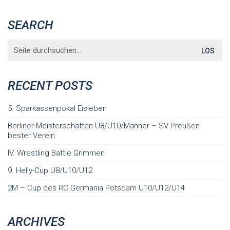
SEARCH
Search
for:
RECENT POSTS
5. Sparkassenpokal Eisleben
Berliner Meisterschaften U8/U10/Männer – SV Preußen
bester Verein
IV. Wrestling Battle Grimmen
9. Helly-Cup U8/U10/U12
2M – Cup des RC Germania Potsdam U10/U12/U14
ARCHIVES