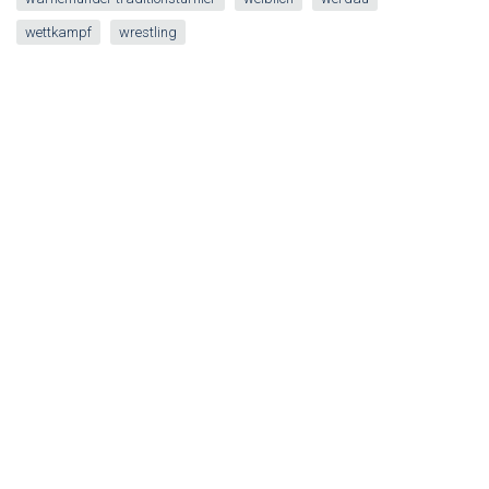
wettkampf
wrestling