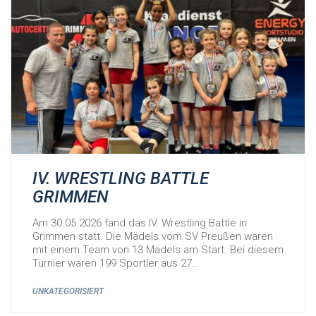
IV. WRESTLING BATTLE
GRIMMEN
Am 30.05.2026 fand das IV. Wrestling Battle in
Grimmen statt. Die Mädels vom SV Preußen waren
mit einem Team von 13 Mädels am Start. Bei diesem
Turnier waren 199 Sportler aus 27…
UNKATEGORISIERT