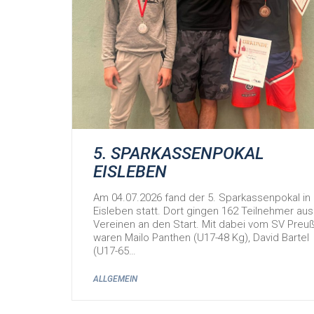
5. SPARKASSENPOKAL
EISLEBEN
Am 04.07.2026 fand der 5. Sparkassenpokal in
Eisleben statt. Dort gingen 162 Teilnehmer aus
Vereinen an den Start. Mit dabei vom SV Preu
waren Mailo Panthen (U17-48 Kg), David Bartel
(U17-65…
ALLGEMEIN