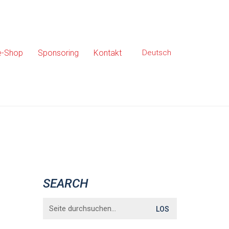
e-Shop
Sponsoring
Kontakt
Deutsch
SEARCH
Search
for: