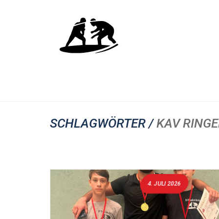
SCHLAGWÖRTER /
KAV RING
4. JULI 2026