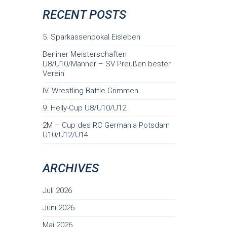
RECENT POSTS
5. Sparkassenpokal Eisleben
Berliner Meisterschaften
U8/U10/Männer – SV Preußen bester
Verein
IV. Wrestling Battle Grimmen
9. Helly-Cup U8/U10/U12
2M – Cup des RC Germania Potsdam
U10/U12/U14
ARCHIVES
Juli 2026
Juni 2026
Mai 2026