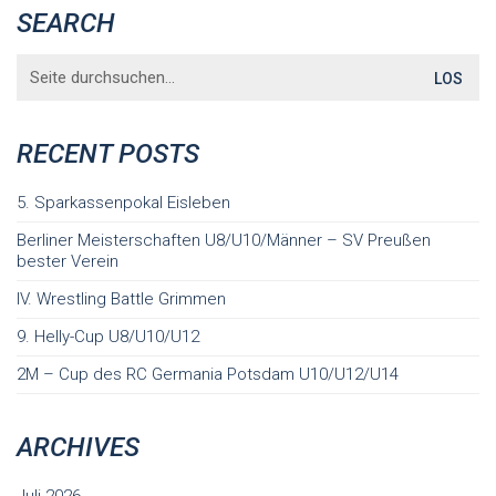
SEARCH
Search
for:
RECENT POSTS
5. Sparkassenpokal Eisleben
Berliner Meisterschaften U8/U10/Männer – SV Preußen
bester Verein
IV. Wrestling Battle Grimmen
9. Helly-Cup U8/U10/U12
2M – Cup des RC Germania Potsdam U10/U12/U14
ARCHIVES