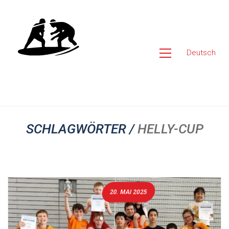
Deutsch
SCHLAGWÖRTER /
HELLY-CUP
20. MAI 2025