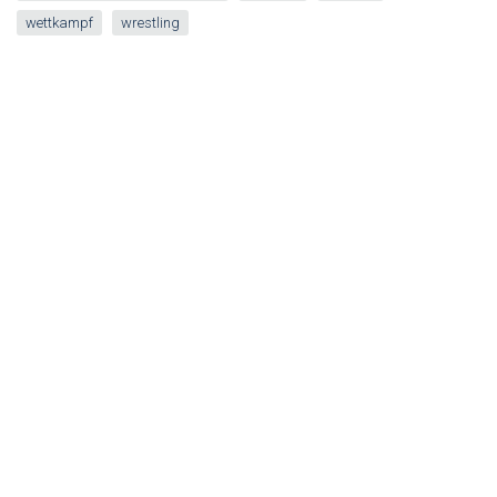
wettkampf
wrestling