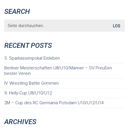
SEARCH
Search
for:
RECENT POSTS
5. Sparkassenpokal Eisleben
Berliner Meisterschaften U8/U10/Männer – SV Preußen
bester Verein
IV. Wrestling Battle Grimmen
9. Helly-Cup U8/U10/U12
2M – Cup des RC Germania Potsdam U10/U12/U14
ARCHIVES