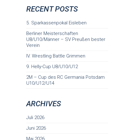
RECENT POSTS
5. Sparkassenpokal Eisleben
Berliner Meisterschaften
U8/U10/Männer – SV Preußen bester
Verein
IV. Wrestling Battle Grimmen
9. Helly-Cup U8/U10/U12
2M – Cup des RC Germania Potsdam
U10/U12/U14
ARCHIVES
Juli 2026
Juni 2026
Mai 2026