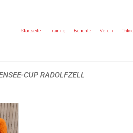
Startseite
Training
Berichte
Verein
Onlin
DENSEE-CUP RADOLFZELL