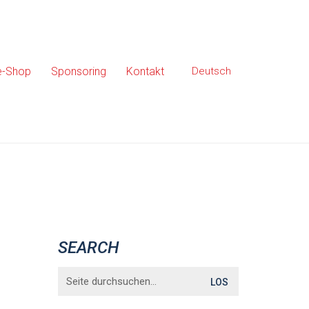
e-Shop
Sponsoring
Kontakt
Deutsch
SEARCH
Search
for: