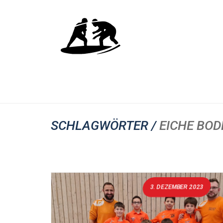
SCHLAGWÖRTER /
EICHE BO
3. DEZEMBER 2023