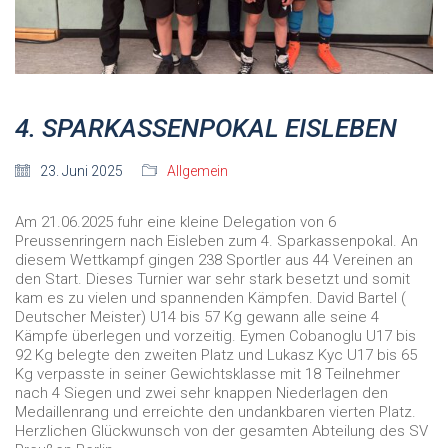
4. SPARKASSENPOKAL EISLEBEN
23. Juni 2025
Allgemein
Am 21.06.2025 fuhr eine kleine Delegation von 6
Preussenringern nach Eisleben zum 4. Sparkassenpokal. An
diesem Wettkampf gingen 238 Sportler aus 44 Vereinen an
den Start. Dieses Turnier war sehr stark besetzt und somit
kam es zu vielen und spannenden Kämpfen. David Bartel (
Deutscher Meister) U14 bis 57 Kg gewann alle seine 4
Kämpfe überlegen und vorzeitig. Eymen Cobanoglu U17 bis
92 Kg belegte den zweiten Platz und Lukasz Kyc U17 bis 65
Kg verpasste in seiner Gewichtsklasse mit 18 Teilnehmer
nach 4 Siegen und zwei sehr knappen Niederlagen den
Medaillenrang und erreichte den undankbaren vierten Platz.
Herzlichen Glückwunsch von der gesamten Abteilung des SV