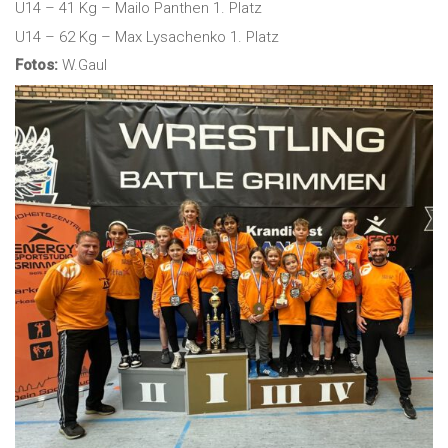
U14 – 41 Kg – Mailo Panthen 1. Platz
U14 – 62 Kg – Max Lysachenko 1. Platz
Fotos:
W.Gaul