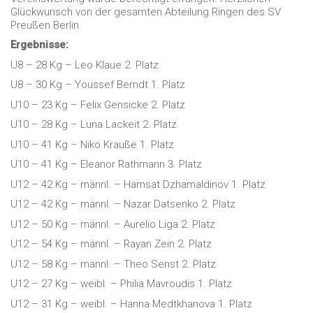
Glückwunsch von der gesamten Abteilung Ringen des SV
Preußen Berlin.
Ergebnisse:
U8 – 28 Kg – Leo Klaue 2. Platz
U8 – 30 Kg – Youssef Berndt 1. Platz
U10 – 23 Kg – Felix Gensicke 2. Platz
U10 – 28 Kg – Luna Lackeit 2. Platz
U10 – 41 Kg – Niko Krauße 1. Platz
U10 – 41 Kg – Eleanor Rathmann 3. Platz
U12 – 42 Kg – männl. – Hamsat Dzhamaldinov 1. Platz
U12 – 42 Kg – männl. – Nazar Datsenko 2. Platz
U12 – 50 Kg – männl. – Aurelio Liga 2. Platz
U12 – 54 Kg – männl. – Rayan Zein 2. Platz
U12 – 58 Kg – männl. – Theo Senst 2. Platz
U12 – 27 Kg – weibl. – Philia Mavroudis 1. Platz
U12 – 31 Kg – weibl. – Hanna Medtkhanova 1. Platz