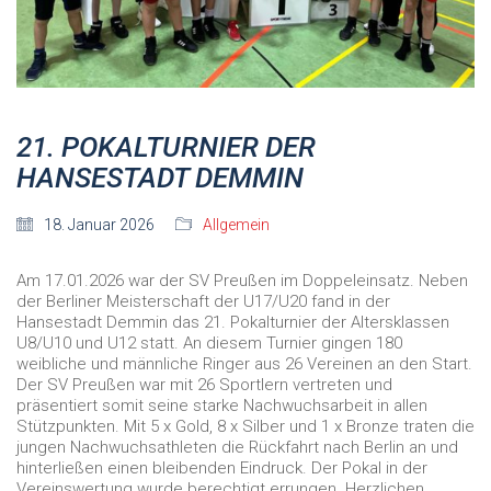
21. POKALTURNIER DER
HANSESTADT DEMMIN
18. Januar 2026
Allgemein
Am 17.01.2026 war der SV Preußen im Doppeleinsatz. Neben
der Berliner Meisterschaft der U17/U20 fand in der
Hansestadt Demmin das 21. Pokalturnier der Altersklassen
U8/U10 und U12 statt. An diesem Turnier gingen 180
weibliche und männliche Ringer aus 26 Vereinen an den Start.
Der SV Preußen war mit 26 Sportlern vertreten und
präsentiert somit seine starke Nachwuchsarbeit in allen
Stützpunkten. Mit 5 x Gold, 8 x Silber und 1 x Bronze traten die
jungen Nachwuchsathleten die Rückfahrt nach Berlin an und
hinterließen einen bleibenden Eindruck. Der Pokal in der
Vereinswertung wurde berechtigt errungen. Herzlichen