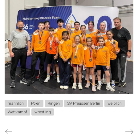
männlich
Polen
Ringen
SV Preussen Berlin
weiblich
Wettkampf
wrestling