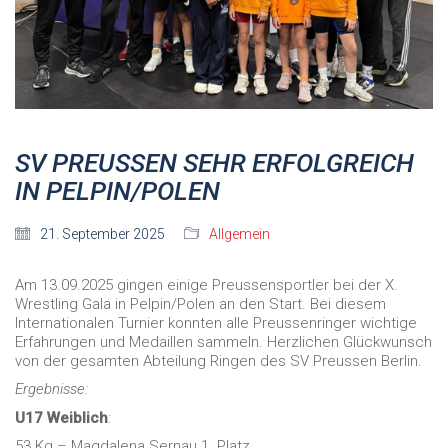
SV PREUSSEN SEHR ERFOLGREICH
IN PELPIN/POLEN
21. September 2025
Allgemein
Am 13.09.2025 gingen einige Preussensportler bei der X.
Wrestling Gala in Pelpin/Polen an den Start. Bei diesem
Internationalen Turnier konnten alle Preussenringer wichtige
Erfahrungen und Medaillen sammeln. Herzlichen Glückwunsch
von der gesamten Abteilung Ringen des SV Preussen Berlin.
Ergebnisse:
U17 Weiblich
:
53 Kg – Magdalena Sernau 1. Platz