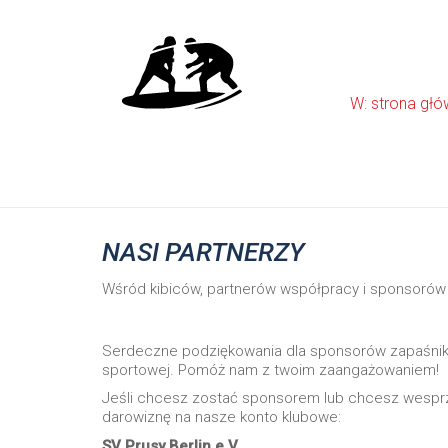
W: strona gł
NASI PARTNERZY
Wśród kibiców, partnerów współpracy i sponsorów
Serdeczne podziękowania dla sponsorów zapaśnik
sportowej. Pomóż nam z twoim zaangażowaniem!
Jeśli chcesz zostać sponsorem lub chcesz wesprz
darowiznę na nasze konto klubowe:
SV Prusy Berlin e.V.