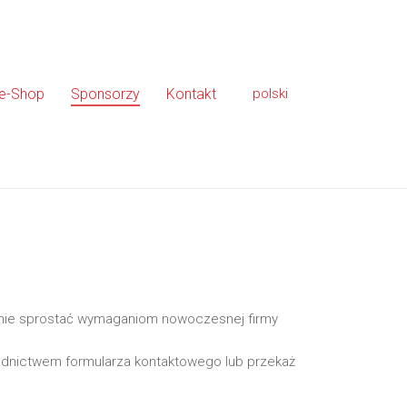
ne-Shop
Sponsorzy
Kontakt
polski
anie sprostać wymaganiom nowoczesnej firmy
rednictwem formularza kontaktowego lub przekaż