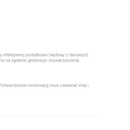
ny efektywnej podatkowo (wpływy z darowizn).
ne na żądanie głównego stowarzyszenia.
Potwierdzenie rezerwacji musi zawierać imię i