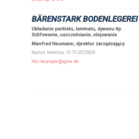
BÄRENSTARK BODENLEGEREI
Układanie parkietu, laminatu, dywanu itp.
Szlifowanie, uszczelnianie, olejowanie
Manfred Neumann, dyrektor zarządzający
Numer telefonu: 0173 2372829
hfs.neumann@gmx.de